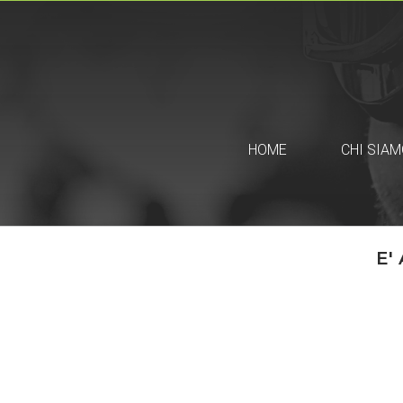
HOME
CHI SIAM
E'