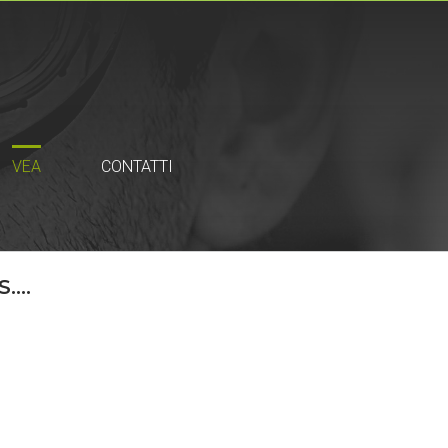
VEA
CONTATTI
...