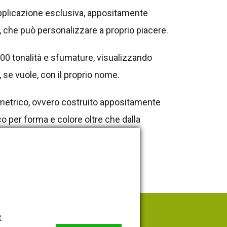
applicazione esclusiva, appositamente
so, che può personalizzare a proprio piacere.
.000 tonalità e sfumature, visualizzando
 se vuole, con il proprio nome.
iometrico, ovvero costruito appositamente
o per forma e colore oltre che dalla
e