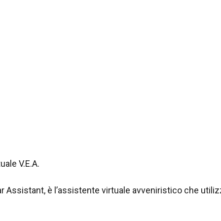
uale V.E.A.
r Assistant, è l’assistente virtuale avveniristico che util