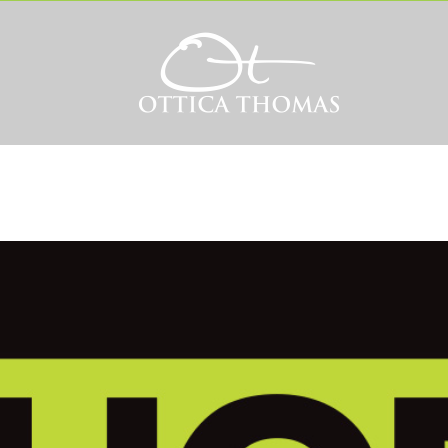
O
PRODOTTI
SPECIALIZZAZIONI